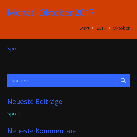
Monat:
Oktober 2017
Start
2017
Oktober
Sport
Suchen
nach:
Neueste Beiträge
Sport
Neueste Kommentare