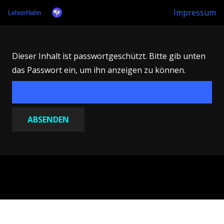
Impressum
LehrerHahn
Dieser Inhalt ist passwortgeschützt. Bitte gib unten
das Passwort ein, um ihn anzeigen zu können.
Habe den Mut, dich deines eigenen Verstandes zu bedienen!