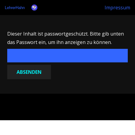
Impressum
LehrerHahn
Dieser Inhalt ist passwortgeschützt. Bitte gib unten
das Passwort ein, um ihn anzeigen zu können.
Habe den Mut, dich deines eigenen Verstandes zu bedienen!