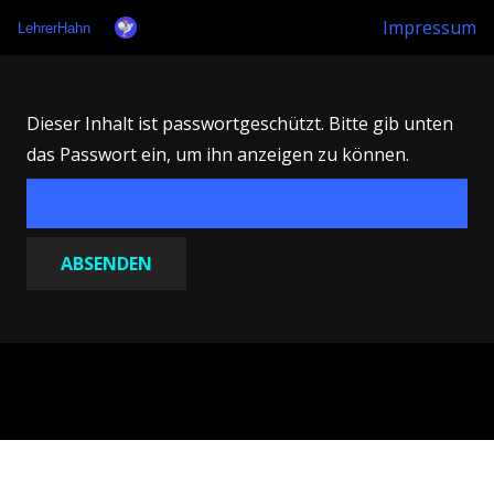
Impressum
LehrerHahn
Dieser Inhalt ist passwortgeschützt. Bitte gib unten
das Passwort ein, um ihn anzeigen zu können.
Habe den Mut, dich deines eigenen Verstandes zu bedienen!