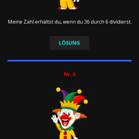
Meine Zahl erhältst du, wenn du 36 durch 6 dividierst.
LÖSUNG
Nr. 6