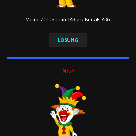
Meine Zahl ist um 143 größer als 406.
LÖSUNG
Nr. 4