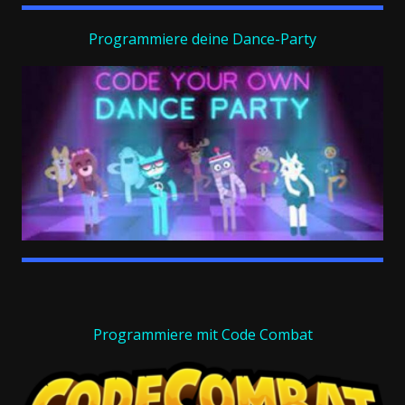
Programmiere deine Dance-Party
Programmiere mit Code Combat