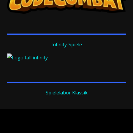
Infinity-Spiele
Spielelabor Klassik
Habe den Mut, dich deines eigenen Verstandes zu bedienen!